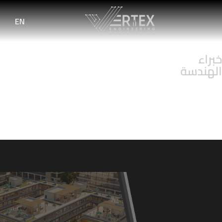
EN
راء
لهندسة
المشاريع
خدماتنا