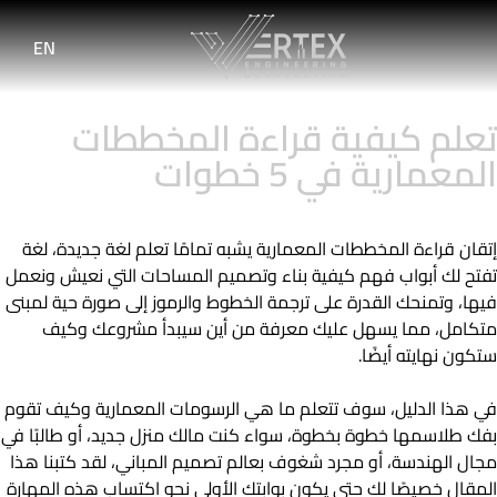
EN
تعلم كيفية قراءة المخططات
المعمارية في 5 خطوات
إتقان قراءة المخططات المعمارية يشبه تمامًا تعلم لغة جديدة، لغة
تفتح لك أبواب فهم كيفية بناء وتصميم المساحات التي نعيش ونعمل
فيها، وتمنحك القدرة على ترجمة الخطوط والرموز إلى صورة حية لمبنى
متكامل، مما يسهل عليك معرفة من أين سيبدأ مشروعك وكيف
ستكون نهايته أيضًا.
في هذا الدليل، سوف تتعلم ما هي الرسومات المعمارية وكيف تقوم
بفك طلاسمها خطوة بخطوة، سواء كنت مالك منزل جديد، أو طالبًا في
مجال الهندسة، أو مجرد شغوف بعالم تصميم المباني، لقد كتبنا هذا
المقال خصيصًا لك حتى يكون بوابتك الأولى نحو اكتساب هذه المهارة