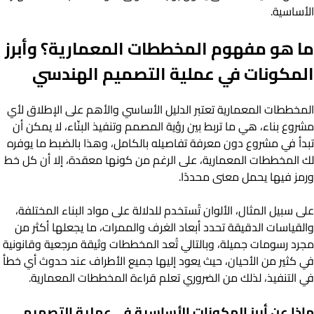
الأساسية.
ما هو مفهوم المخططات المعمارية؟ وأبرز
المكونات في عملية التصميم الهندسي
المخططات المعمارية تعتبر الدليل الأساسي والأهم على الإطلاق لأي
مشروع بناء، هي ما تربط بين رؤية المصمم وتنفيذ البنّاء، لا يمكن أن
تبدأ في مشروع دون معرفة تفاصيله بالكامل، وهذا بالضبط ما يوفره
لك المخططات المعمارية، على الرغم من كونها معقدة، إلا أن كل خط
ورمز فيها يحمل معنى محددًا.
على سبيل المثال، الألوان تُستخدم للدلالة على مواد البناء المختلفة،
والقياسات الدقيقة تحدد أبعاد الغرف والممرات، ما يجعلها أكثر من
مجرد رسومات جميلة، وبالتالي تُعد المخططات وثيقة مرجعية وقانونية
في كثير من الأحيان، حيث يعود إليها جميع الأطراف عند حدوث أي خطأ
في التنفيذ، لذلك من الضروري تعلم قراءة المخططات المعمارية.
ماذا عن أبرز المكونات الأساسية في عملية التصميم