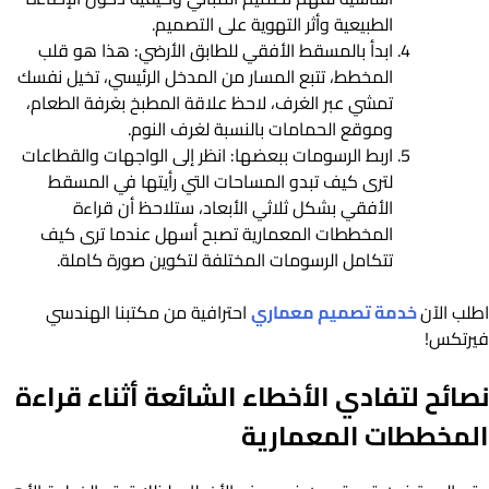
الطبيعية وأثر التهوية على التصميم.
ابدأ بالمسقط الأفقي للطابق الأرضي: هذا هو قلب
المخطط، تتبع المسار من المدخل الرئيسي، تخيل نفسك
تمشي عبر الغرف، لاحظ علاقة المطبخ بغرفة الطعام،
وموقع الحمامات بالنسبة لغرف النوم.
اربط الرسومات ببعضها: انظر إلى الواجهات والقطاعات
لترى كيف تبدو المساحات التي رأيتها في المسقط
الأفقي بشكل ثلاثي الأبعاد، ستلاحظ أن قراءة
المخططات المعمارية تصبح أسهل عندما ترى كيف
تتكامل الرسومات المختلفة لتكوين صورة كاملة.
اطلب الآن
خدمة تصميم معماري
احترافية من مكتبنا الهندسي
فيرتكس!
نصائح لتفادي الأخطاء الشائعة أثناء قراءة
المخططات المعمارية