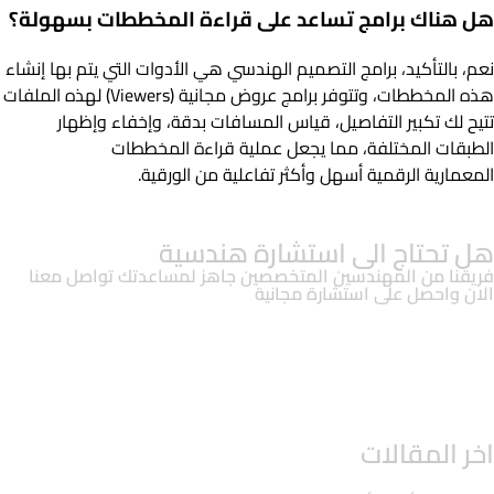
هل هناك برامج تساعد على قراءة المخططات بسهولة؟
نعم، بالتأكيد، برامج التصميم الهندسي هي الأدوات التي يتم بها إنشاء
هذه المخططات، وتتوفر برامج عروض مجانية (Viewers) لهذه الملفات
تتيح لك تكبير التفاصيل، قياس المسافات بدقة، وإخفاء وإظهار
الطبقات المختلفة، مما يجعل عملية قراءة المخططات
المعمارية الرقمية أسهل وأكثر تفاعلية من الورقية.
هل تحتاج الى استشارة هندسية
فريقنا من المهندسين المتخصصين جاهز لمساعدتك تواصل معنا
الان واحصل على استشارة مجانية
تواصل معنا
واتساب
اخر المقالات