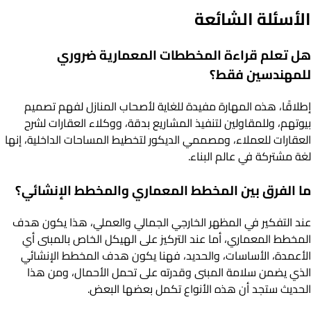
الأسئلة الشائعة
هل تعلم قراءة المخططات المعمارية ضروري
للمهندسين فقط؟
إطلاقًا، هذه المهارة مفيدة للغاية لأصحاب المنازل لفهم تصميم
بيوتهم، وللمقاولين لتنفيذ المشاريع بدقة، ووكلاء العقارات لشرح
العقارات للعملاء، ومصممي الديكور لتخطيط المساحات الداخلية، إنها
لغة مشتركة في عالم البناء.
ما الفرق بين المخطط المعماري والمخطط الإنشائي؟
عند التفكير في المظهر الخارجي الجمالي والعملي، هذا يكون هدف
المخطط المعماري، أما عند التركيز على الهيكل الخاص بالمبنى أي
الأعمدة، الأساسات، والحديد، فهنا يكون هدف المخطط الإنشائي
الذي يضمن سلامة المبنى وقدرته على تحمل الأحمال، ومن هذا
الحديث ستجد أن هذه الأنواع تكمل بعضها البعض.