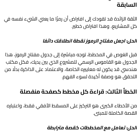
السابقة
الثقة الزائدة قد تقودك إلى افتراض أن رمزًا ما يعني الشيء نفسه في
كل المشاريع، وهذا افتراض خطير.
الحل: اجعل مفتاح الرموز نقطة انطلاقك دائمًا
قبل الغوص في المخطط، توجه مباشرة إلى جدول مفتاح الرموز، هذا
الجدول هو القاموس الرسمي للمشروع الذي بين يديك، فكل مكتب
هندسي قد يكون له معاييره الخاصة، والاعتماد على الذاكرة بدلًا من
التحقق هو وصفة أكيدة لسوء الفهم.
الخطأ الثالث: قراءة كل مخطط كصفحة منفصلة
من الأخطاء الكبرى هو التركيز على المسقط الأفقي فقط، واعتباره
القصة الكاملة للمبنى.
الحل: تعامل مع المخططات كقصة مترابطة