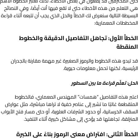
حتى المحترفين قد يقعون في بعض الأخطاء، لذلك تعتبر الخطوة الأهم
هي التعلم من هذه الأخطاء حتى لا تقع فيها أنت أيضًا، وفي النصائح
البسيطة التالية سنعرض لك الخطأ والحل الذي يجب أن تتبعه أثناء قراءة
المخططات المعمارية:
الخطأ الأول: تجاهل التفاصيل الدقيقة والخطوط
المنقطة
قد تبدو هذه الخطوط والرموز الصغيرة غير مهمة مقارنة بالجدران
الرئيسية، لكنها تحمل معلومات حيوية.
الحل: تعلّم قراءة ما بين السطور
اعتبر هذه التفاصيل “همسات” المهندس المعماري، فالخطوط
المتقطعة غالبًا ما تشير إلى عناصر خفية لا تراها مباشرة، مثل عوارض
السقف الخرسانية، أو حدود الشرفات العلوية، أو حتى مسار فتح الأبواب
المنزلقة، تجاهلها قد يؤدي إلى مشاكل كبيرة أثناء التنفيذ.
الخطأ الثاني: افتراض معنى الرموز بناءً على الخبرة