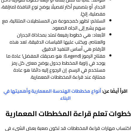
الجدار، أو بتصميم أكثر تفصيلًا يوضح نوع النافذة (منزلقة،
مفصلية، إلخ).
السلالم: تظهر كمجموعة من المستطيلات المتتالية، مع
سهم يشير إلى اتجاه الصعود.
الأبعاد: هي خطوط رفيعة تمتد بمحاذاة الجدران
والعناصر، ويكتب عليها القياسات الدقيقة، تعد هذه
الأرقام هي أساس التنفيذ الدقيق.
مفتاح الرموز (Legend): هو صديقك المفضل! عادة ما
يوجد في زاوية المخطط جدول يوضح معنى كل رمز
مستخدم في الرسم، إن الرجوع إليه دائمًا هو عادة
ممتازة عند قراءة المخططات المعمارية.
اقرأ أيضًا عن:
أنواع مخططات الهندسة المعمارية وأهميتها في
البناء
خطوات تعلم قراءة المخططات المعمارية
اكتساب مهارات قراءة المخططات قد تكون صعبة بعض الشيء في