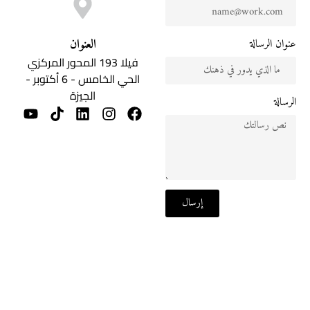
العنوان
عنوان الرسالة
فيلا 193 المحور المركزي
الحي الخامس - 6 أكتوبر -
الجيزة
الرسالة
إرسال