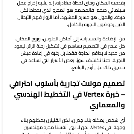
بقدميه المكان وحتى لحظة مغادرته، إنه يشبه إخراج عمل
سينمائي ضخم؛ فالمصمم هو المخرج الذي يخطط لكل
حركة، والمول هو مسرح المشهد، أما الزوار فهم الأبطال
الذين يخوضون التجربة بالكامل.
من الإضاءة والمسارات، إلى أماكن الجلوس، وروح المكان،
كل عنصر في التصميم يساهم في تشكيل رحلة الزائر، ليعود
من جديد لا بدافع الحاجة فقط، بل رغبة في إعادة عيش
التجربة، دعنا نكتشف سويًا بعض الأسرار التي تساعد في
تحقيق ذلك على أرض الواقع.
تصميم مولات تجارية بأسلوب احترافي
– خبرة Vertex في التخطيط الهندسي
والمعماري
أي شخص يمكنه بناء جدران، لكن القليلين يمكنهم بناء
وجهة، في Vertex، نحن لا نرى أنفسنا مجرد مهندسين