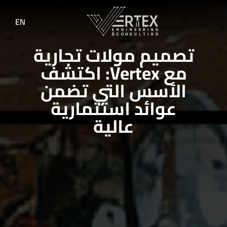
EN
تصميم مولات تجارية
مع Vertex: اكتشف
الأسس التي تضمن
عوائد استثمارية
عالية