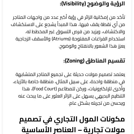
الرؤية والوضوح (Visibility):
تأكد من إمكانية الزائر في رؤية أكبر عدد من واجهات المتاجر
من أي نقطة يقف فيها، هذا المبدأ يشجع على الاستكشاف
والاكتشاف، ويزيد من فرص التسوق غير المخطط له،
استخدام الفراغات المفتوحة (Atriums) والأسقف الزجاجية
يعزز هذا الشعور بالانفتاح والوضوح.
تقسيم المناطق (Zoning):
يعتمد تصميم مولات حديثة على تجميع المتاجر المتشابهة
في منطقة واحدة، على سبيل المثال، منطقة خاصة بالأزياء،
وأخرى للإلكترونيات، وركن للمطاعم (Food Court)، هذا
التنظيم البديهي يسهل على الزائر العثور على ما يبحث عنه
ويحسن من تجربته بشكل عام.
مكونات المول التجاري في تصميم
مولات تجارية – العناصر الأساسية