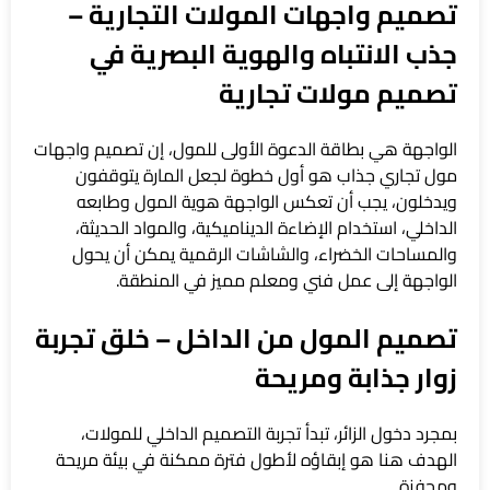
تصميم واجهات المولات التجارية –
جذب الانتباه والهوية البصرية في
تصميم مولات تجارية
الواجهة هي بطاقة الدعوة الأولى للمول، إن تصميم واجهات
مول تجاري جذاب هو أول خطوة لجعل المارة يتوقفون
ويدخلون، يجب أن تعكس الواجهة هوية المول وطابعه
الداخلي، استخدام الإضاءة الديناميكية، والمواد الحديثة،
والمساحات الخضراء، والشاشات الرقمية يمكن أن يحول
الواجهة إلى عمل فني ومعلم مميز في المنطقة.
تصميم المول من الداخل – خلق تجربة
زوار جذابة ومريحة
بمجرد دخول الزائر، تبدأ تجربة التصميم الداخلي للمولات،
الهدف هنا هو إبقاؤه لأطول فترة ممكنة في بيئة مريحة
ومحفزة.