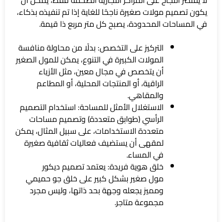
يكون تصميم مولات صغيرة ناجحًا للغاية إذا تم تنفيذه بذكاء،
في المساحات المحدودة، يصبح كل متر مربع ذا قيمة.
التركيز على التخصص: بدلًا من محاولة منافسة
المولات الكبيرة في التنوع، يمكن للمول الصغير
أن يتخصص في مجال معين، مثل الأزياء
الراقية، أو المنتجات المحلية، أو المطاعم
والمقاهي.
الاستغلال الأمثل للمساحة: استخدام التصميم
الرأسي (طوابق متعددة) وتصميم مساحات
متعددة الاستخدامات، على سبيل المثال، يمكن
لمقهى أن يستضيف فعاليات ثقافية صغيرة
في المساء.
خلق هوية فريدة: يعتمد تصميم ديكور
مول صغير بشكل كبير على خلق جو حميمي
ومميز يجعله وجهة بحد ذاتها، وليس مجرد
مجموعة متاجر.