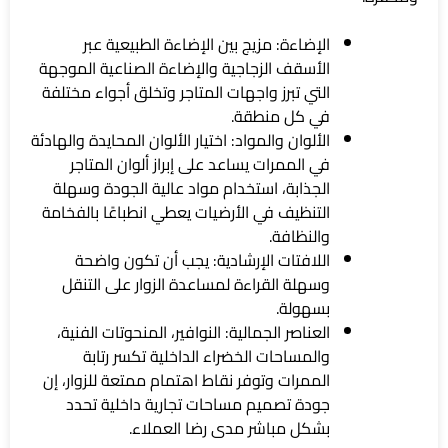
الإضاءة: مزيج بين الإضاءة الطبيعية عبر
الأسقف الزجاجية والإضاءة الصناعية الموجهة
التي تبرز واجهات المتاجر وتخلق أجواء مختلفة
في كل منطقة.
الألوان والمواد: اختيار الألوان المحايدة والهادئة
في الممرات يساعد على إبراز ألوان المتاجر
الجذابة، استخدام مواد عالية الجودة وسهلة
التنظيف في الأرضيات يعطي انطباعًا بالفخامة
والنظافة.
اللافتات الإرشادية: يجب أن تكون واضحة
وسهلة القراءة لمساعدة الزوار على التنقل
بسهولة.
العناصر الجمالية: النوافير، المنحوتات الفنية،
والمساحات الخضراء الداخلية تكسر رتابة
الممرات وتوفر نقاط اهتمام ممتعة للزوار، إن
جودة تصميم مساحات تجارية داخلية تحدد
بشكل مباشر مدى رضا العملاء.