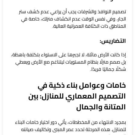
تصميم النوافذ والشرفات يجب أن يراعي عدم كشف ستر
الجار، وفي نفس الوقت عدم انكشاف منزلك، خاصة في
المناطق ذات الكثافة العمرانية العالية.
التضاريس:
إذا كانت الأرض مائلة، لا تجبرها على الاستواء بتكلفة باهظة،
بل صمم منزلًا بنظام المستويات ليتناغم مع الأرض ويعطي
شكلًا جماليًا فريدًا.
خامات وعوامل بناء ذكية في
التصميم المعماري للمنازل: بين
المتانة والجمال
بمجرد الانتهاء من المخططات، يأتي دور اختيار خامات البناء
للمنازل. هذه المرحلة تحدد عمر المبنى وتكاليف صيانته