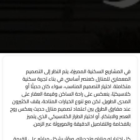
في المشاريع السكنية المميزة، يتم النظر إلى التصميم
المعماري للمنازل كعنصر أساسي في بناء تجربة سكنية
متكاملة. اختيار التصميم المناسب، سواء كان حديثًا أو
كلاسيكيًا، ينعكس على راحة الساكن وقيمة العقار على
المدى الطويل. لكن مع تنوع الخيارات المتاحة، يقف الكثيرون
عند مفترق الطرق بين اعتماد تصميم منازل حديث يعكس روح
العصر والابتكار، أو اختيار الطراز الكلاسيكي الذي يتميز
بالفخامة والتفاصيل الدقيقة والموروثة عبر الزمن.
كل اختيار له مزاياه وتحدياته، ويؤثر بشكل مباشر على القيمة