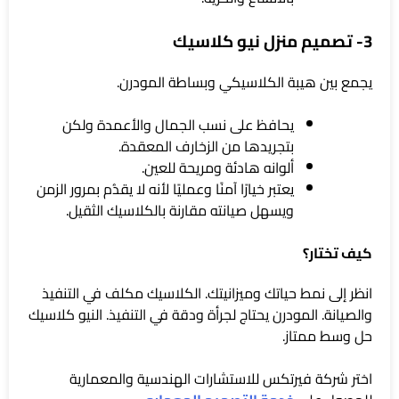
3- تصميم منزل نيو كلاسيك
يجمع بين هيبة الكلاسيكي وبساطة المودرن.
يحافظ على نسب الجمال والأعمدة ولكن
بتجريدها من الزخارف المعقدة.
ألوانه هادئة ومريحة للعين.
يعتبر خيارًا آمنًا وعمليًا لأنه لا يقدُم بمرور الزمن
ويسهل صيانته مقارنة بالكلاسيك الثقيل.
كيف تختار؟
انظر إلى نمط حياتك وميزانيتك. الكلاسيك مكلف في التنفيذ
والصيانة. المودرن يحتاج لجرأة ودقة في التنفيذ. النيو كلاسيك
حل وسط ممتاز.
اختر شركة فيرتكس للاستشارات الهندسية والمعمارية