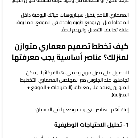
المعماري الناجح يتخيل سيناريوهات حياتك اليومية داخل
المخطط قبل أن توضع طوبة واحدة في الموقع، مما يوفر
عليك تكاليف التعديل والهدم لاحقًا.
كيف تخطط تصميم معماري متوازن
لمنزلك؟ عناصر أساسية يجب معرفتها
للحصول على منزل مريح وعملي، هناك ركائز لا يمكن
تجاهلها عند الجلوس مع المهندس المعماري. التخطيط
المتوازن يعتمد على معادلة: (الاحتياجات + الموقع +
الميزانية).
إليك أهم العناصر التي يجب وضعها في الحسبان:
1- تحليل الاحتياجات الوظيفية