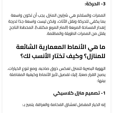
3- الحركة:
الممرات والسلالم هي شرايين المنزل. يجب أن تكون واسعة
بما يكفي للحركة ونقل الأثاث، ولكن ليست واسعة جدًا لدرجة
إهدار المساحة المربعة (المتر المربع مكلف!). المخطط الناجح
يقلل من الممرات الطويلة والمظلمة.
ما هي الأنماط المعمارية الشائعة
للمنازل؟ وكيف تختار الأنسب لك؟
الهوية البصرية للمنزل تعكس ذوق صاحبه. ومع تنوع الخيارات،
يصبح القرار صعبًا. إليك تفصيل لأبرز الأنماط وكيفية المفاضلة
بينها:
1- تصميم منزل كلاسيكي
إنه الخيار المفضل لعشاق الفخامة والعراقة. يتميز بـ: