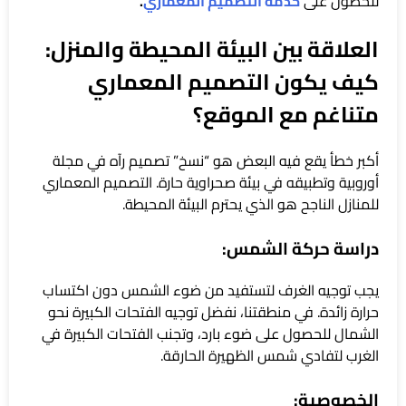
للحصول على
خدمة التصميم المعماري
.
العلاقة بين البيئة المحيطة والمنزل:
كيف يكون التصميم المعماري
متناغم مع الموقع؟
أكبر خطأ يقع فيه البعض هو “نسخ” تصميم رآه في مجلة
أوروبية وتطبيقه في بيئة صحراوية حارة. التصميم المعماري
للمنازل الناجح هو الذي يحترم البيئة المحيطة.
دراسة حركة الشمس:
يجب توجيه الغرف لتستفيد من ضوء الشمس دون اكتساب
حرارة زائدة. في منطقتنا، نفضل توجيه الفتحات الكبيرة نحو
الشمال للحصول على ضوء بارد، وتجنب الفتحات الكبيرة في
الغرب لتفادي شمس الظهيرة الحارقة.
الخصوصية: