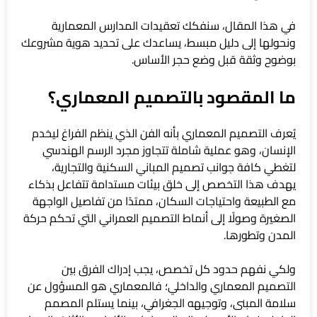
في هذا المقال، سنفكك تعقيدات المدارس المعمارية
ونحولها إلى دليل مبسط، يساعدك على تحديد هوية مشروعك
بوضوح وثقة قبل وضع حجر الأساس.
ما المقصود بالتصميم المعماري؟
يُعرف التصميم المعماري بأنه الفن الذي ينظم الفراغ ليخدم
الإنسان، وهو عملية شاملة تتجاوز مجرد الرسم الهندسي
لتغطي كافة جوانب تصميم المباني السكنية والتجارية،
يهدف هذا التخصص إلى خلق بيئات مستدامة تتفاعل بذكاء
مع الطبيعة واحتياجات السكان، ممتدًا من تفاصيل الواجهة
الصغيرة وصولًا إلى أنماط التصميم العمراني التي تحكم حركة
المدن وتطورها.
ولكي نفهم حدود كل تخصص، يجب إدراك الفرق بين
التصميم المعماري والداخلي؛ فالمعماري هو المسؤول عن
سلامة المبنى، وتوجيهه الجغرافي، بينما يستلم المصمم