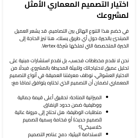
اختيار التصميم المعماري الأمثل
لمشروعك
في خضم هذا التنوع الهائل بين التصاميم، قد يشعر العميل
المبتدئ بالحيرة حول أي طريق يسلك، هنا تبرز الحاجة إلى
الخبرة المتخصصة التي تملكها شركة Vertex.
نحن لا نقدم مخططات فحسب، بل نقدم استشارات مبنية على
تحليل عميق لاحتياجاتك وللبيئة المحيطة بالمشروع، فبدلًا من
الاختيار العشوائي، نوظف معرفتنا العميقة في أنواع التصميم
المعماري لضمان أن التصميم الذي تختاره يتوافق تمامًا مع:
الميزانية المتاحة: تحقيق أعلى قيمة جمالية
ووظيفية ضمن حدود الإنفاق.
متطلبات الوظيفة: هل تحتاج إلى مرونة عالية
(تصميم حديث) أو فخامة رسمية (تصميم
كلاسيكي)؟
الاستدامة البيئية: دمج عناصر التصميم