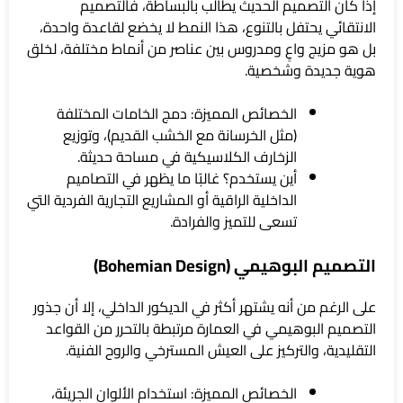
إذا كان التصميم الحديث يطالب بالبساطة، فالتصميم
الانتقائي يحتفل بالتنوع، هذا النمط لا يخضع لقاعدة واحدة،
بل هو مزيج واعٍ ومدروس بين عناصر من أنماط مختلفة، لخلق
هوية جديدة وشخصية.
الخصائص المميزة: دمج الخامات المختلفة
(مثل الخرسانة مع الخشب القديم)، وتوزيع
الزخارف الكلاسيكية في مساحة حديثة.
أين يستخدم؟ غالبًا ما يظهر في التصاميم
الداخلية الراقية أو المشاريع التجارية الفردية التي
تسعى للتميز والفرادة.
التصميم البوهيمي (Bohemian Design)
على الرغم من أنه يشتهر أكثر في الديكور الداخلي، إلا أن جذور
التصميم البوهيمي في العمارة مرتبطة بالتحرر من القواعد
التقليدية، والتركيز على العيش المسترخي والروح الفنية.
الخصائص المميزة: استخدام الألوان الجريئة،