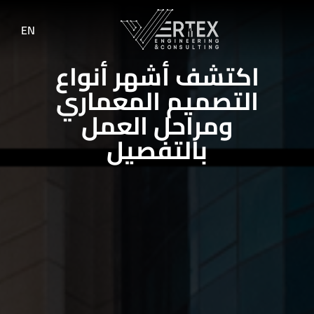
EN
اكتشف أشهر أنواع
التصميم المعماري
ومراحل العمل
بالتفصيل