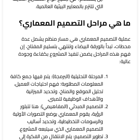
التي تلتزم بالمعايير البيئية العالمية.
ما هي مراحل التصميم المعماري؟
عملية التصميم المعماري هي مسار منظم يشمل عدة
محطات، تبدأ بالورقة البيضاء وتنتهي بتسليم المفتاح، إن
فهم هذه المراحل يضمن تنفيذ المشروع بكفاءة وجودة
عالية:
المرحلة التحليلية (البرمجة): يتم فيها جمع كافة
المعلومات المطلوبة؛ فهم احتياجات العميل،
تحليل الموقع والمناخ، وتحديد الميزانية
والأهداف الوظيفية للمبنى.
التصميم المبدئي (المفاهيمي): هنا تتبلور
الرؤية، يقوم المعماري بوضع التصورات الأولية
والرسومات التخطيطية، وتحديد أساليب
التصميم المعماري الذي سيتبعه المشروع.
تطوير التصميم: يتم الانتقال من الفكرة إلى