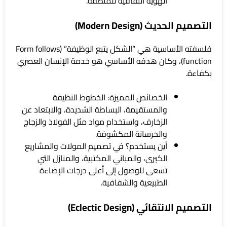
الهوية الثقافية للمنطقة.
التصميم الحديث (Modern Design)
فلسفته الأساسية هي “الشكل يتبع الوظيفة” (Form follows
function)، وكان هدفه الأساسي هو خدمة الإنسان العصري
بكفاءة.
الخصائص المميزة: الخطوط النظيفة
والمستقيمة، البساطة الشديدة، والابتعاد عن
الزخارف، واستخدام مواد مثل الفولاذ والزجاج
والخرسانة المكشوفة.
أين يستخدم؟ في تصميم المولات والمشاريع
الكبرى، والمباني المكتبية، والمنازل التي
تسعى للوصول إلى أعلى درجات الإضاءة
الطبيعية والشفافية.
التصميم الانتقائي (Eclectic Design)