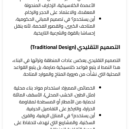
الأعمدة الكلاسيكية، الزخارف المنحوتة
المعقدة، والاعتماد على الحجر والرخام.
أين يستخدم؟ في تصميم المباني الحكومية،
المتاحف الكبرى، والقصور الفخمة، لأنه ينقل
إحساسًا بالقوة والشرعية التاريخية.
التصميم التقليدي (Traditional Design)
التصميم التقليدي يعكس عادات المنطقة وتراثها في البناء،
هذا النمط لا يتبع قواعد كلاسيكية صارمة، بل يتبع القواعد
المحلية التي نشأت من ضرورة المناخ والموارد المتاحة.
الخصائص المميزة: استخدام مواد بناء محلية
(مثل الطين، الخشب المحلي)، الأسقف المائلة
لحماية من الأمطار أو المسطحة لمقاومة
الحرارة، والتركيز على التفاصيل الحرفية.
أين يستخدم؟ في المنازل الريفية، والقرى
السكنية، والمشاريع التي تهدف للحفاظ على