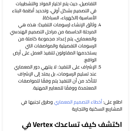
التفاصيل، حيث يتم اختيار المواد والتشطيبات
في التصميم بشكل أولي، وتحديد أنظمة البناء
الأساسية (الكهرباء، السباكة).
وثائق الإنشاء (رسومات التنفيذ): هذه هي
المرحلة الحاسمة من مراحل التصميم الهندسي
والمعماري، يتم إعداد مجموعة كاملة من
الرسومات التفصيلية والمواصفات التي
يستخدمها المقاولون لتنفيذ العمل على أرض
الواقع.
الإشراف على التنفيذ: لا ينتهي دور المعماري
عند تسليم الرسومات، بل يمتد إلى الإشراف
للتأكد من أن التنفيذ يتم وفقًا للمواصفات
المعتمدة ووفقًا للمعايير المهنية.
اطلع على:
أخطاء التصميم المعماري
وطرق تجنبها في
المشاريع السكنية والتجارية
اكتشف كيف تساعدك Vertex في