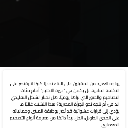
يواجه العديد من المقبلين على البناء تحديًا كبيرًا لا يقتصر على
التكلفة المادية، بل يكمن في “حيرة الاختيار” أمام مئات
التصاميم والصور التي نراها يوميًا، هل نختار الشكل التقليدي
الدافئ أم نتجه نحو الجرأة العصرية؟ هذا التشتت غالبًا ما
يؤدي إلى قرارات عشوائية قد تُضر بوظيفة المبنى وجمالياته
على المدى الطويل، الحل يبدأ دائمًا من معرفة أنواع التصميم
المعماري.