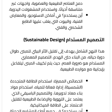
دمج العناصر الطبيعية والعضوية، واجهات غير
متناسقة أحيانًا، واستخدام المشغولات اليدوية.
أين يستخدم؟ في أماكن الاستوديو، والمعارض
الفنية، والبيوت التي يغلب عليها الطابع
الشخصي والفني.
التصميم المستدام (Sustainable Design)
هذا النهج الشامل يهدف إلى تقليل الأثر البيئي للمبنى طوال
دورة حياته، من البناء حتى الهدم، التصميم المعماري
المستدام هو ضرورة العصر، حيث يتم تكييف المبنى ليتفاعل
بإيجابية مع موارده الطبيعية.
الخصائص المميزة: استخدام الطاقة المتجددة
(الشمسية)، إدارة فعالة للمياه، استخدام مواد
بناء معاد تدويرها، والتصميم الباسيفيّ الذي
يعتمد على التهوية والإضاءة الطبيعية لتقليل
الاعتماد على الطاقة الميكانيكية.
أين يستخدم؟ في جميع أنواع المشاريع الحديثة