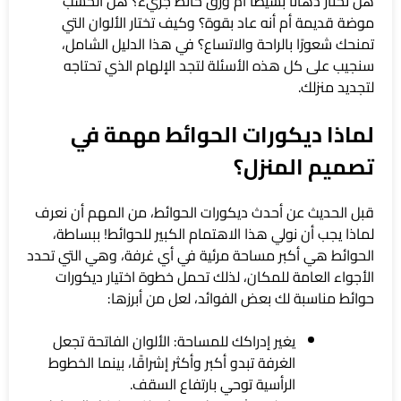
هل تختار دهانًا بسيطًا أم ورق حائط جريء؟ هل الخشب
موضة قديمة أم أنه عاد بقوة؟ وكيف تختار الألوان التي
تمنحك شعورًا بالراحة والاتساع؟ في هذا الدليل الشامل،
سنجيب على كل هذه الأسئلة لتجد الإلهام الذي تحتاجه
لتجديد منزلك.
لماذا ديكورات الحوائط مهمة في
تصميم المنزل؟
قبل الحديث عن أحدث ديكورات الحوائط، من المهم أن نعرف
لماذا يجب أن نولي هذا الاهتمام الكبير للحوائط! ببساطة،
الحوائط هي أكبر مساحة مرئية في أي غرفة، وهي التي تحدد
الأجواء العامة للمكان، لذلك تحمل خطوة اختيار ديكورات
حوائط مناسبة لك بعض الفوائد، لعل من أبرزها:
يغير إدراكك للمساحة: الألوان الفاتحة تجعل
الغرفة تبدو أكبر وأكثر إشراقًا، بينما الخطوط
الرأسية توحي بارتفاع السقف.