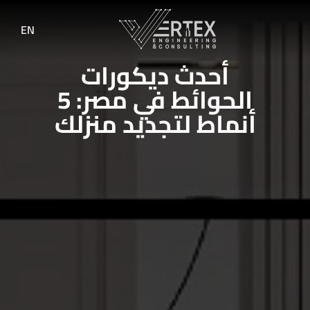
EN
أحدث ديكورات
الحوائط في مصر: 5
أنماط لتجديد منزلك