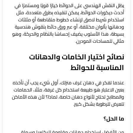
يظل النقش الهندسي على الحوائط خيارًا قويًا ومستمرًا في
أحدث ديكورات الحوائط، يمكن تنفيذه بطرق متعددة، مثل
استخدام شريط لاصق لإنشاء خطوط متقاطعة أو مثلثات
ودهانها بألوان مختلفة، أو عبر ورق حائط بنقوش هندسية
بسيطة، هذا الأسلوب يضيف إحساسًا بالنظام والحركة، وهو
مثالي للمساحات المودرن.
نصائح اختيار الخامات والدهانات
المناسبة للحوائط
عندما تفكر في دهان غرف منزلك، أول شيء يجب أن تأخذه
بعين الاعتبار هو طبيعة استخدام كل غرفة، مثلًا، الحمامات
والمطابخ تحتاج لأنواع دهان خاصة، لماذا؟ لأن هذه الأماكن
تتعرض للرطوبة بشكل كبير.
ما الحل؟
من الأفضل استخدام دهانات مقاومة للبكتيريا وسهلة