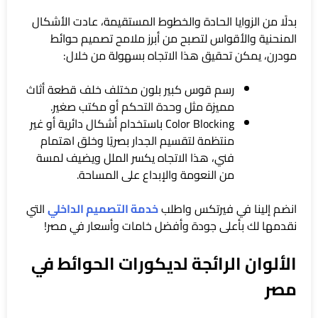
بدلًا من الزوايا الحادة والخطوط المستقيمة، عادت الأشكال
المنحنية والأقواس لتصبح من أبرز ملامح تصميم حوائط
مودرن، يمكن تحقيق هذا الاتجاه بسهولة من خلال:
رسم قوس كبير بلون مختلف خلف قطعة أثاث
مميزة مثل وحدة التحكم أو مكتب صغير.
Color Blocking باستخدام أشكال دائرية أو غير
منتظمة لتقسيم الجدار بصريًا وخلق اهتمام
فني، هذا الاتجاه يكسر الملل ويضيف لمسة
من النعومة والإبداع على المساحة.
انضم إلينا في فيرتكس واطلب
خدمة التصميم الداخلي
التي
نقدمها لك بأعلى جودة وأفضل خامات وأسعار في مصر!
الألوان الرائجة لديكورات الحوائط في
مصر